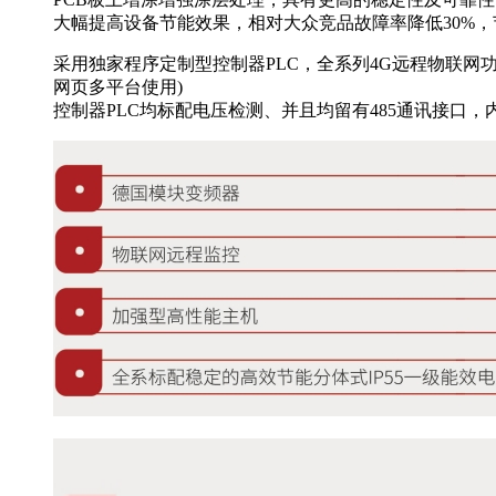
大幅提高设备节能效果，相对大众竞品故障率降低30%，节
采用独家程序定制型控制器PLC，全系列4G远程物联网
网页多平台使用)
控制器PLC均标配电压检测、并且均留有485通讯接口，