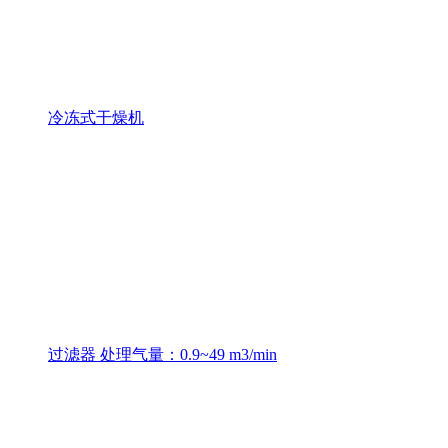
冷冻式干燥机
过滤器 处理气量：0.9~49 m3/min