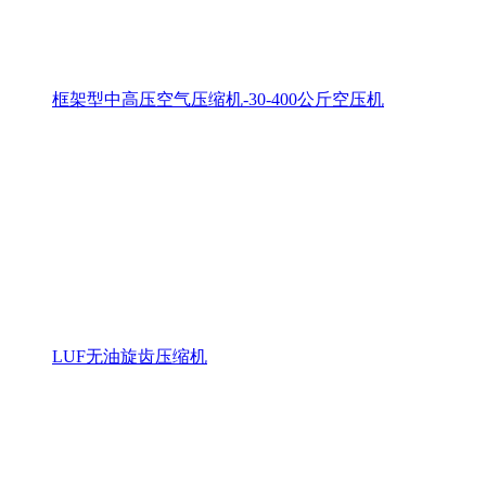
框架型中高压空气压缩机-30-400公斤空压机
LUF无油旋齿压缩机