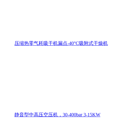
压缩热零气耗吸干机漏点-40°C吸附式干燥机
静音型中高压空压机，30-400bar 3-15KW