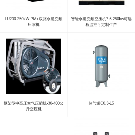
LU200-250kW PM+双驱永磁变频
智能永磁变频空压机7.5-250kw可远
压缩机
程监控可定制生产
框架型中高压空气压缩机-30-400公
储气罐C0.3-15
斤空压机