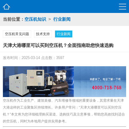
当前位置：
空压机知识
>
行业新闻
空压机常见问题
技术支持
行业新闻
天津大港哪里可以买到空压机？全面指南助您快速选购
发布时间：2025-03-14 点击数：3597
空压机作为工业生产、建筑装修、汽车维修等领域的重要设备，其需求量在天津
大港这样的工业聚集区持续增长。许多用户常问：“天津大港哪里可以买到空压
机？”本文将为您详细梳理购买渠道、选购技巧及注意事项，帮助您高效找到适合
的空压机，同时为本地用户提供实用参考。