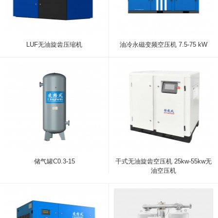
LUF无油旋齿压缩机
油冷永磁变频空压机 7.5-75 kW
储气罐C0.3-15
干式无油旋齿空压机 25kw-55kw无
油空压机