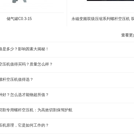
储气罐C0.3-15
永磁变频双级压缩系列螺杆空压机 
查看更
格是多少？影响因素大揭秘！
空压机值得买吗？质量怎么样？
螺杆空压机值得选？
种好？怎么选才能物超所值？
切割专用螺杆空压机：为高效切割保驾护航
压机原理，它是如何工作的？