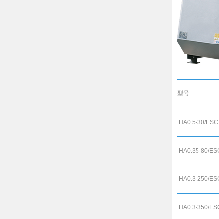
型号
HA0.5-30/ESC
HA0.35-80/ES
HA0.3-250/ES
HA0.3-350/ES