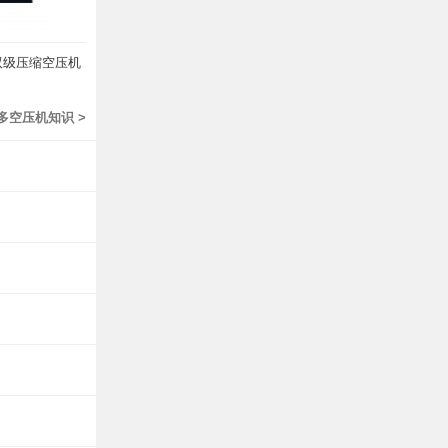
双级压缩空压机
多空压机知识 >