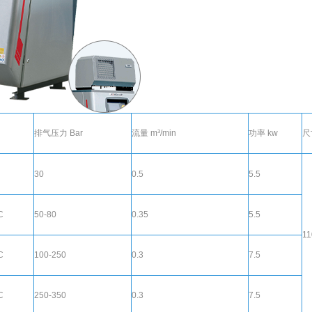
排气压力 Bar
流量
m³/min
功率 kw
尺
30
0.5
5.5
C
50-80
0.35
5.5
11
C
100-250
0.3
7.5
C
250-350
0.3
7.5