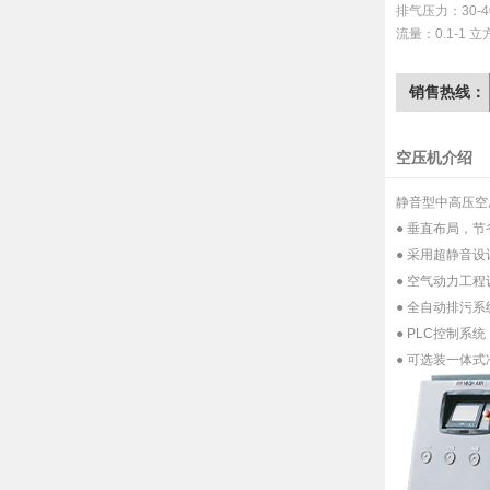
排气压力：30-40
流量：0.1-1 立
销售热线：
空压机介绍
静音型中高压空
● 垂直布局，
● 采用超静音
● 空气动力工
● 全自动排污
● PLC控制系
● 可选装一体