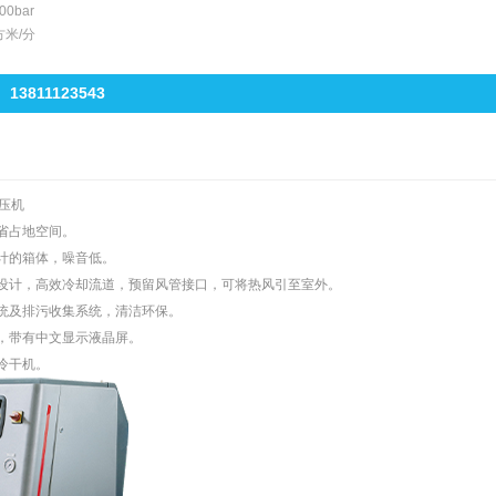
0bar
方米/分
13811123543
压机
节省占地空间。
设计的箱体，噪音低。
程设计，高效冷却流道，预留风管接口，可将热风引至室外。
系统及排污收集系统，清洁环保。
统，带有中文显示液晶屏。
式冷干机。