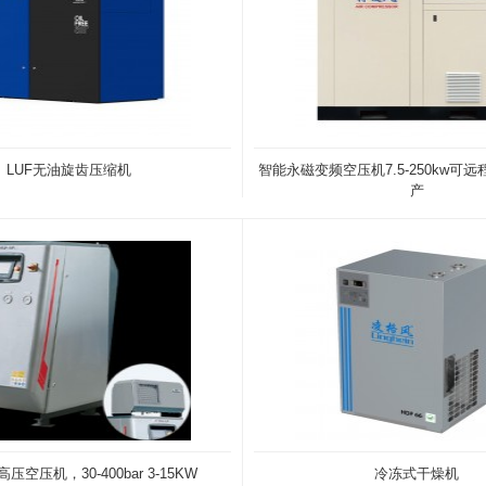
LUF无油旋齿压缩机
智能永磁变频空压机7.5-250kw可
产
空压机，30-400bar 3-15KW
冷冻式干燥机