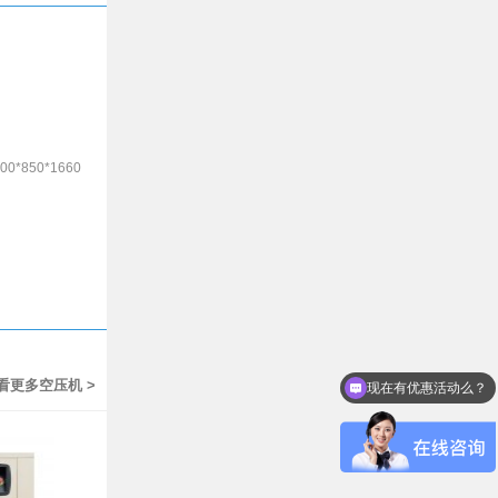
490
485
00*850*1660
485
485
490
现在有优惠活动么？
看更多空压机 >
可以介绍下你们的产品么？