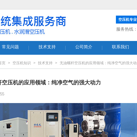
空压机专业
服务热线
常见问题
技术支持
公司简介
联系我们
首页
>
空压机知识
>
技术支持
>
无油螺杆空压机的应用领域：纯净空气的强大动
杆空压机的应用领域：纯净空气的强大动力
55