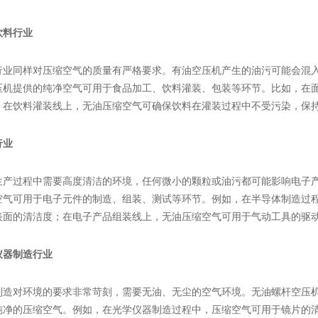
饮料行业
行业同样对压缩空气的质量有严格要求。有油空压机产生的油污可能会混
压机提供的纯净空气可用于食品加工、饮料灌装、包装等环节。比如，在
；在饮料灌装线上，无油压缩空气可确保饮料在灌装过程中不受污染，保
行业
生产过程中需要高度清洁的环境，任何微小的颗粒或油污都可能影响电子
空气可用于电子元件的制造、组装、测试等环节。例如，在半导体制造过
表面的清洁度；在电子产品组装线上，无油压缩空气可用于气动工具的驱
仪器制造行业
制造对环境的要求非常苛刻，需要无油、无尘的空气环境。无油螺杆空压
纯净的压缩空气。例如，在光学仪器制造过程中，压缩空气可用于镜片的