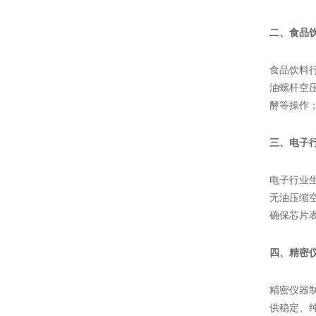
二、食品
食品饮料
油螺杆空
酵等操作
三、电子
电子行业
无油压缩
确保芯片
四、精密
精密仪器
供稳定、