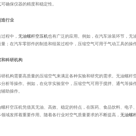
气可确保仪器的精度和稳定性。
制造行业
造过程中，
无油螺杆空压机
也有广泛的应用。例如，在汽车涂装环节，无
质量；在汽车零部件的制造和组装过程中，压缩空气可用于气动工具的操
室和科研机构
科研机构需要高质量的压缩空气来满足各种实验和研究的需求。无油螺杆
体分析等操作。例如，在化学实验室中，压缩空气可用于搅拌、通气等操
的辅助操作。
油螺杆空压机凭借其无油、高效、稳定的特点，在医药、食品饮料、电子
多领域发挥着重要作用。随着各行业对空气质量要求的不断提高，
无油螺