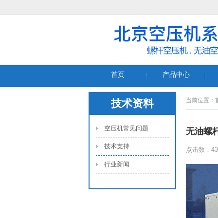
首页
产品中心
当前位置：
技术资料
空压机常见问题
无油螺
技术支持
点击数：43
行业新闻