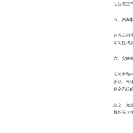
油压缩空
五、汽车
在汽车制
均匀性和
六、实验
实验室和
驱动、气
真空系统
总之，无
机构等众