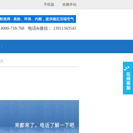
手机版
收藏本站
制造商 - 高效、环保、内能，提供稳定压缩空气
：
4000-718-768
电话&微信： 13911343543
力