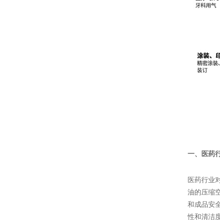
一、医药
医药行业
油的压缩
和成品安
性和清洁